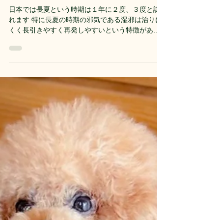
長夏のわんちゃんごはん
日本では長夏という時期は１年に２度、３度と訪
れます 特に長夏の時期の邪気である湿邪は治りに
くく長引きやすく再発しやすいという特徴があ
り、とてもやっかいです