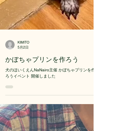
KIMITO
5月2日
かぼちゃプリンを作ろう
犬のほいくえんNaNairo主催 かぼちゃプリンを作
ろうイベント 開催しました