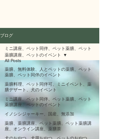
KIMITO
ブログ
ミニ講座、ペット同伴、ペット薬膳、ペット
薬膳講座、ペットのイベント
All Posts
薬膳、無料体験、人とペットの薬膳、ペット
薬膳、ペット同伴のイベント
薬膳料理、ペット同伴可、ミニイベント、薬
膳デザート、犬のイベント
ミニ講座、ペット同伴、ペット薬膳、ペット
薬膳講座、ペットのイベント
イノシシジャーキー、国産、無添加
薬膳、薬膳講座、ペット薬膳、ペット薬膳講
座、オンライン講座、薬膳茶
犬のおやつ、犬用おやつ、ペットのおやつ、