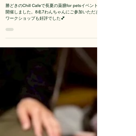
7月4日
長夏の薬膳 for pets
勝どきのChill Cafeで長夏の薬膳for petsイベントを
開催しました。8名7わんちゃんにご参加いただき
ワークショップも好評でした💕