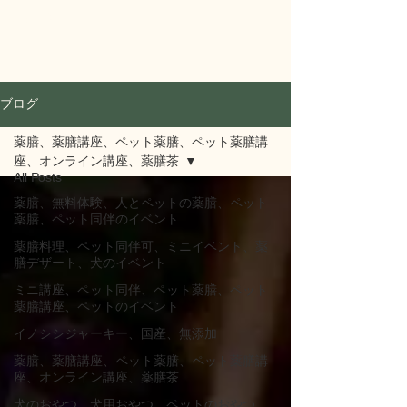
KIMITO
ブログ
薬膳、薬膳講座、ペット薬膳、ペット薬膳講
座、オンライン講座、薬膳茶
All Posts
薬膳、無料体験、人とペットの薬膳、ペット
薬膳、ペット同伴のイベント
薬膳料理、ペット同伴可、ミニイベント、薬
膳デザート、犬のイベント
ミニ講座、ペット同伴、ペット薬膳、ペット
薬膳講座、ペットのイベント
イノシシジャーキー、国産、無添加
薬膳、薬膳講座、ペット薬膳、ペット薬膳講
座、オンライン講座、薬膳茶
犬のおやつ、犬用おやつ、ペットのおやつ、