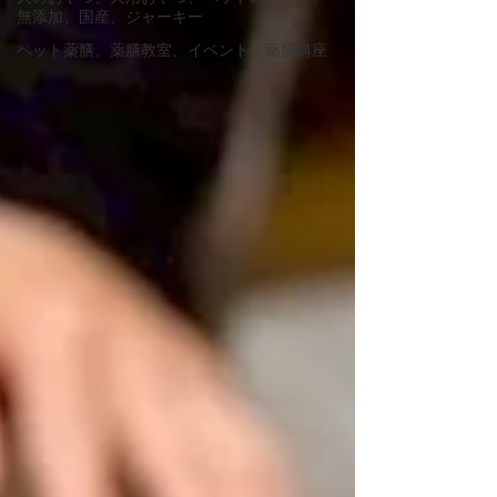
無添加、国産、ジャーキー
ペット薬膳、薬膳教室、イベント、薬膳講座