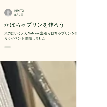
KIMITO
5月2日
かぼちゃプリンを作ろう
犬のほいくえんNaNairo主催 かぼちゃプリンを作
ろうイベント 開催しました