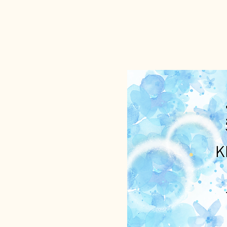
KIMITO
ホーム
薬膳初級講座
ペッ