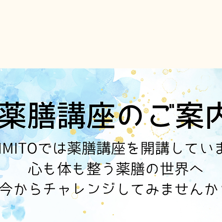
ト薬膳講座
日程表
ミニ講座
ショップ
薬膳とは