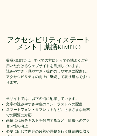
KIMITO
アクセシビリティステート
メント｜薬膳KIMITO
薬膳KIMITOは、すべての方にとって心地よくご利
用いただけるウェブサイトを目指しています。
読みやすさ・見やすさ・操作のしやすさに配慮し、
アクセシビリティの向上に継続して取り組んでまい
ります。
当サイトでは、以下の点に配慮しています。
文字の読みやすさや色のコントラストへの配慮
スマートフォン・タブレットなど、さまざまな端末
での閲覧に対応
画像に代替テキストを付与するなど、情報へのアク
セス性の向上
必要に応じて内容の改善や調整を行う継続的な取り